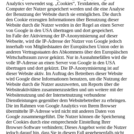
Analytics verwendet sog. „Cookies“, Textdateien, die auf
Computer der Nutzer gespeichert werden und die eine Analyse
der Benutzung der Website durch sie ermöglichen. Die durch
den Cookie erzeugten Informationen über Benutzung dieser
Website durch die Nutzer werden in der Regel an einen Server
von Google in den USA übertragen und dort gespeichert.
Im Falle der Aktivierung der IP-Anonymisierung auf dieser
Webseite, wird die IP-Adresse der Nutzer von Google jedoch
innerhalb von Mitgliedstaaten der Europäischen Union oder in
anderen Vertragsstaaten des Abkommens über den Europäischen
Wirtschaftsraum zuvor gekürzt. Nur in Ausnahmefällen wird die
volle IP-Adresse an einen Server von Google in den USA
übertragen und dort gekürzt. Die IP-Anonymisierung ist auf
dieser Website aktiv. Im Auftrag des Betreibers dieser Website
wird Google diese Informationen benutzen, um die Nutzung der
Website durch die Nutzer auszuwerten, um Reports über die
Websiteaktivitäten zusammenzustellen und um weitere mit der
Websitenutzung und der Internetnutzung verbundene
Dienstleistungen gegenüber dem Websitebetreiber zu erbringen.
Die im Rahmen von Google Analytics von Ihrem Browser
übermittelte IP-Adresse wird nicht mit anderen Daten von
Google zusammengeführt. Die Nutzer können die Speicherung
der Cookies durch eine entsprechende Einstellung Ihrer
Browser-Software verhindern; Dieses Angebot weist die Nutzer
jedoch darauf hin, dass Sie in diesem Fall gegebenenfalls nicht