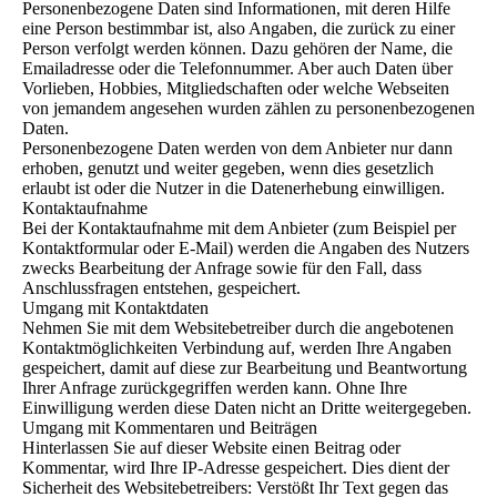
Personenbezogene Daten sind Informationen, mit deren Hilfe
eine Person bestimmbar ist, also Angaben, die zurück zu einer
Person verfolgt werden können. Dazu gehören der Name, die
Emailadresse oder die Telefonnummer. Aber auch Daten über
Vorlieben, Hobbies, Mitgliedschaften oder welche Webseiten
von jemandem angesehen wurden zählen zu personenbezogenen
Daten.
Personenbezogene Daten werden von dem Anbieter nur dann
erhoben, genutzt und weiter gegeben, wenn dies gesetzlich
erlaubt ist oder die Nutzer in die Datenerhebung einwilligen.
Kontaktaufnahme
Bei der Kontaktaufnahme mit dem Anbieter (zum Beispiel per
Kontaktformular oder E-Mail) werden die Angaben des Nutzers
zwecks Bearbeitung der Anfrage sowie für den Fall, dass
Anschlussfragen entstehen, gespeichert.
Umgang mit Kontaktdaten
Nehmen Sie mit dem Websitebetreiber durch die angebotenen
Kontaktmöglichkeiten Verbindung auf, werden Ihre Angaben
gespeichert, damit auf diese zur Bearbeitung und Beantwortung
Ihrer Anfrage zurückgegriffen werden kann. Ohne Ihre
Einwilligung werden diese Daten nicht an Dritte weitergegeben.
Umgang mit Kommentaren und Beiträgen
Hinterlassen Sie auf dieser Website einen Beitrag oder
Kommentar, wird Ihre IP-Adresse gespeichert. Dies dient der
Sicherheit des Websitebetreibers: Verstößt Ihr Text gegen das