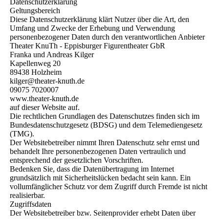
Datenschutzerklärung
Geltungsbereich
Diese Datenschutzerklärung klärt Nutzer über die Art, den
Umfang und Zwecke der Erhebung und Verwendung
personenbezogener Daten durch den verantwortlichen Anbieter
Theater KnuTh - Eppisburger Figurentheater GbR
Franka und Andreas Kilger
Kapellenweg 20
89438 Holzheim
kilger@theater-knuth.de
09075 7020007
www.theater-knuth.de
auf dieser Website auf.
Die rechtlichen Grundlagen des Datenschutzes finden sich im
Bundesdatenschutzgesetz (BDSG) und dem Telemediengesetz
(TMG).
Der Websitebetreiber nimmt Ihren Datenschutz sehr ernst und
behandelt Ihre personenbezogenen Daten vertraulich und
entsprechend der gesetzlichen Vorschriften.
Bedenken Sie, dass die Datenübertragung im Internet
grundsätzlich mit Sicherheitslücken bedacht sein kann. Ein
vollumfänglicher Schutz vor dem Zugriff durch Fremde ist nicht
realisierbar.
Zugriffsdaten
Der Websitebetreiber bzw. Seitenprovider erhebt Daten über