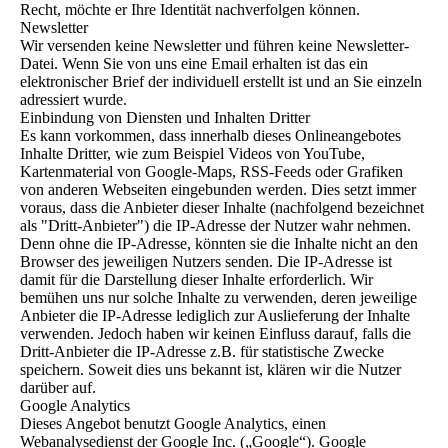
Recht, möchte er Ihre Identität nachverfolgen können.
Newsletter
Wir versenden keine Newsletter und führen keine Newsletter-
Datei. Wenn Sie von uns eine Email erhalten ist das ein
elektronischer Brief der individuell erstellt ist und an Sie einzeln
adressiert wurde.
Einbindung von Diensten und Inhalten Dritter
Es kann vorkommen, dass innerhalb dieses Onlineangebotes
Inhalte Dritter, wie zum Beispiel Videos von YouTube,
Kartenmaterial von Google-Maps, RSS-Feeds oder Grafiken
von anderen Webseiten eingebunden werden. Dies setzt immer
voraus, dass die Anbieter dieser Inhalte (nachfolgend bezeichnet
als "Dritt-Anbieter") die IP-Adresse der Nutzer wahr nehmen.
Denn ohne die IP-Adresse, könnten sie die Inhalte nicht an den
Browser des jeweiligen Nutzers senden. Die IP-Adresse ist
damit für die Darstellung dieser Inhalte erforderlich. Wir
bemühen uns nur solche Inhalte zu verwenden, deren jeweilige
Anbieter die IP-Adresse lediglich zur Auslieferung der Inhalte
verwenden. Jedoch haben wir keinen Einfluss darauf, falls die
Dritt-Anbieter die IP-Adresse z.B. für statistische Zwecke
speichern. Soweit dies uns bekannt ist, klären wir die Nutzer
darüber auf.
Google Analytics
Dieses Angebot benutzt Google Analytics, einen
Webanalysedienst der Google Inc. („Google“). Google