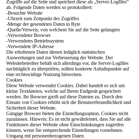
Zugriffe auf die Seite und speichert diese als „Server-Logfiles“
ab. Folgende Daten werden so protokolliert:
-Besuchte Website
-Uhrzeit zum Zeitpunkt des Zugriffes
-Menge der gesendeten Daten in Byte
-Quelle/Verweis, von welchem Sie auf die Seite gelangten
-Verwendeter Browser
-Verwendetes Betriebssystem
-Verwendete IP-Adresse
Die erhobenen Daten dienen lediglich statistischen
Auswertungen und zur Verbesserung der Website. Der
Websitebetreiber behält sich allerdings vor, die Server-Logfiles
nachträglich zu überprüfen, sollten konkrete Anhaltspunkte auf
eine rechtswidrige Nutzung hinweisen.
Cookies
Diese Website verwendet Cookies. Dabei handelt es sich um
kleine Textdateien, welche auf Ihrem Endgerät gespeichert
werden. Ihr Browser greift auf diese Dateien zu. Durch den
Einsatz von Cookies erhöht sich die Benutzerfreundlichkeit und
Sicherheit dieser Website.
Gängige Browser bieten die Einstellungsoption, Cookies nicht
zuzulassen. Hinweis: Es ist nicht gewährleistet, dass Sie auf alle
Funktionen dieser Website ohne Einschränkungen zugreifen
können, wenn Sie entsprechende Einstellungen vornehmen.
Umgang mit personenbezogenen Daten