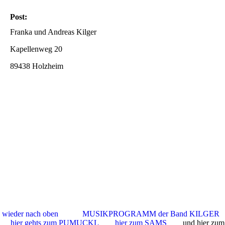
Post:
Franka und Andreas Kilger
Kapellenweg 20
89438 Holzheim
wieder nach oben
MUSIKPROGRAMM der Band KILGER
hier gehts zum PUMUCKL
hier zum SAMS
und hier zum