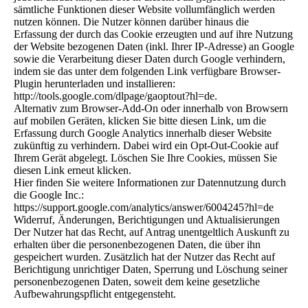
sämtliche Funktionen dieser Website vollumfänglich werden
nutzen können. Die Nutzer können darüber hinaus die
Erfassung der durch das Cookie erzeugten und auf ihre Nutzung
der Website bezogenen Daten (inkl. Ihrer IP-Adresse) an Google
sowie die Verarbeitung dieser Daten durch Google verhindern,
indem sie das unter dem folgenden Link verfügbare Browser-
Plugin herunterladen und installieren:
http://tools.google.com/dlpage/gaoptout?hl=de.
Alternativ zum Browser-Add-On oder innerhalb von Browsern
auf mobilen Geräten, klicken Sie bitte diesen Link, um die
Erfassung durch Google Analytics innerhalb dieser Website
zukünftig zu verhindern. Dabei wird ein Opt-Out-Cookie auf
Ihrem Gerät abgelegt. Löschen Sie Ihre Cookies, müssen Sie
diesen Link erneut klicken.
Hier finden Sie weitere Informationen zur Datennutzung durch
die Google Inc.:
https://support.google.com/analytics/answer/6004245?hl=de
Widerruf, Änderungen, Berichtigungen und Aktualisierungen
Der Nutzer hat das Recht, auf Antrag unentgeltlich Auskunft zu
erhalten über die personenbezogenen Daten, die über ihn
gespeichert wurden. Zusätzlich hat der Nutzer das Recht auf
Berichtigung unrichtiger Daten, Sperrung und Löschung seiner
personenbezogenen Daten, soweit dem keine gesetzliche
Aufbewahrungspflicht entgegensteht.